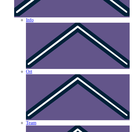
Info
Ort
Team