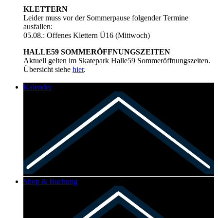
KLETTERN
Leider muss vor der Sommerpause folgender Termine
ausfallen:
05.08.: Offenes Klettern Ü16 (Mittwoch)
HALLE59 SOMMERÖFFNUNGSZEITEN
Aktuell gelten im Skatepark Halle59 Sommeröffnungszeiten.
Übersicht siehe
hier
.
Kalender
Shop & Buchung