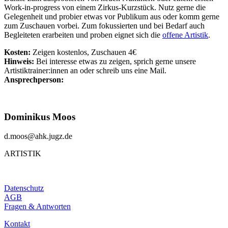
Work-in-progress von einem Zirkus-Kurzstück. Nutz gerne die
Gelegenheit und probier etwas vor Publikum aus oder komm gerne
zum Zuschauen vorbei. Zum fokussierten und bei Bedarf auch
Begleiteten erarbeiten und proben eignet sich die
offene Artistik
.
Kosten:
Zeigen kostenlos, Zuschauen 4€
Hinweis:
Bei interesse etwas zu zeigen, sprich gerne unsere
Artistiktrainer:innen an oder schreib uns eine Mail.
Ansprechperson:
Dominikus Moos
d.moos@ahk.jugz.de
ARTISTIK
Datenschutz
AGB
Fragen & Antworten
Kontakt