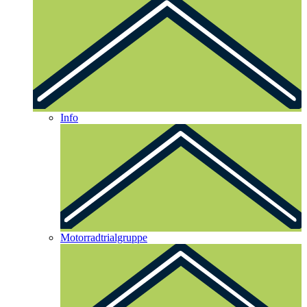
Info
Motorradtrialgruppe