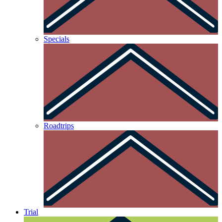
Specials
Roadtrips
Trial