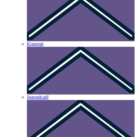
Konzept
Jugendcafé