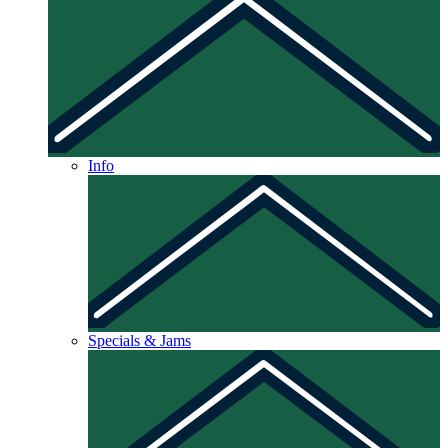
Info
Specials & Jams