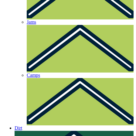
Jams
Camps
Dirt