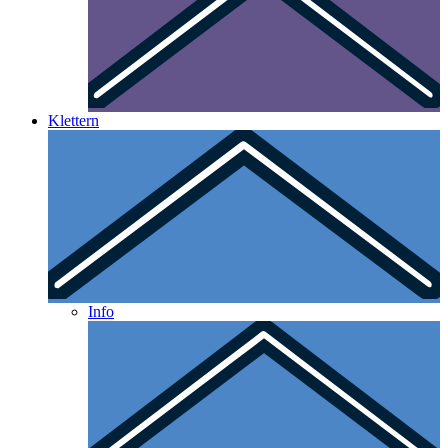
Klettern
Info