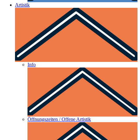
Artistik
Info
Öffnungszeiten / Offene Artistik