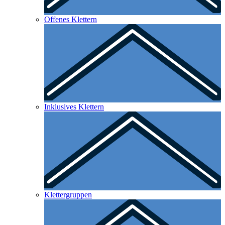
Offenes Klettern
Inklusives Klettern
Klettergruppen