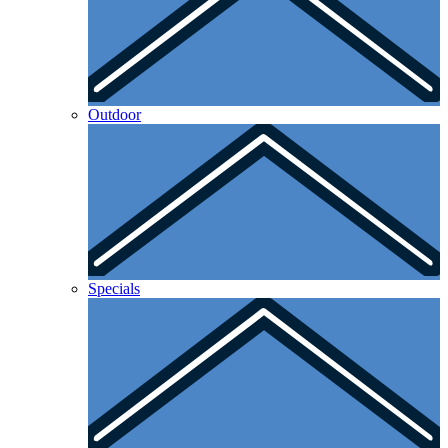
Outdoor
Specials