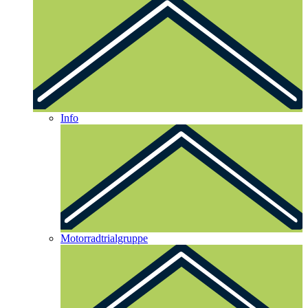
Info
Motorradtrialgruppe