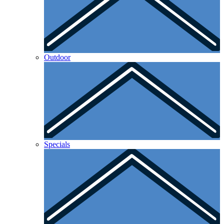
Outdoor
Specials