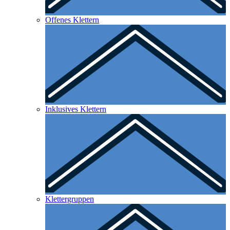
Offenes Klettern
Inklusives Klettern
Klettergruppen