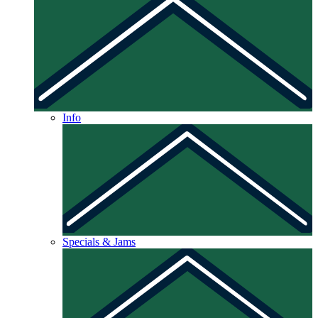
Info
Specials & Jams