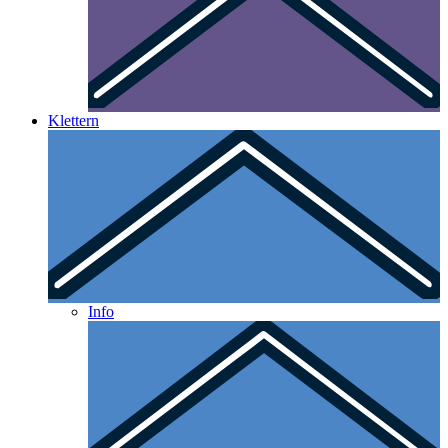
Klettern
Info