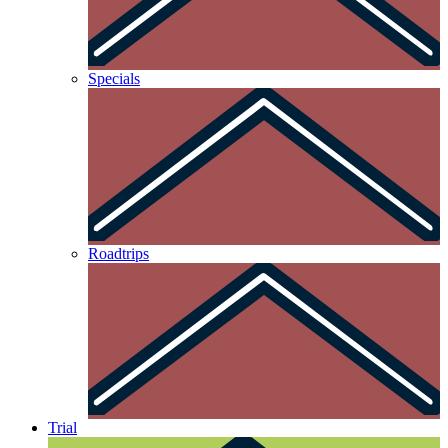
Specials
Roadtrips
Trial