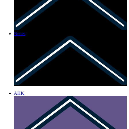
Neues
AHK