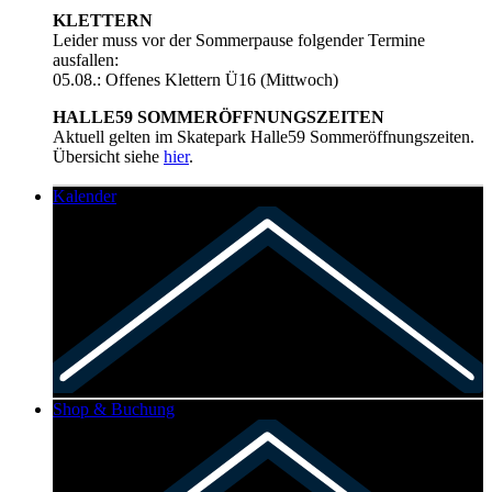
KLETTERN
Leider muss vor der Sommerpause folgender Termine
ausfallen:
05.08.: Offenes Klettern Ü16 (Mittwoch)
HALLE59 SOMMERÖFFNUNGSZEITEN
Aktuell gelten im Skatepark Halle59 Sommeröffnungszeiten.
Übersicht siehe
hier
.
Kalender
Shop & Buchung