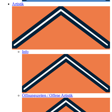
Artistik
Info
Öffnungszeiten / Offene Artistik