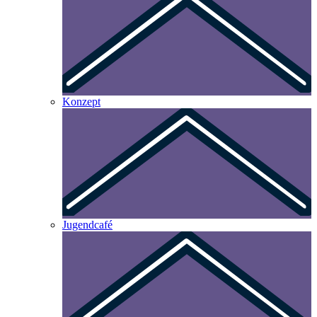
Konzept
Jugendcafé