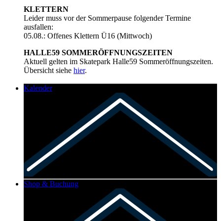
KLETTERN
Leider muss vor der Sommerpause folgender Termine
ausfallen:
05.08.: Offenes Klettern Ü16 (Mittwoch)
HALLE59 SOMMERÖFFNUNGSZEITEN
Aktuell gelten im Skatepark Halle59 Sommeröffnungszeiten.
Übersicht siehe
hier
.
Kalender
Shop & Buchung