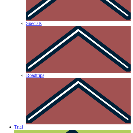
Specials
Roadtrips
Trial