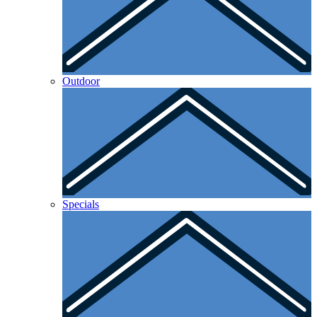
Outdoor
Specials