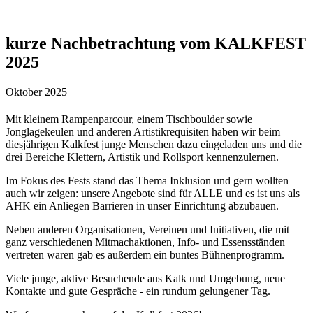
kurze Nachbetrachtung vom KALKFEST
2025
Oktober 2025
Mit kleinem Rampenparcour, einem Tischboulder sowie
Jonglagekeulen und anderen Artistikrequisiten haben wir beim
diesjährigen Kalkfest junge Menschen dazu eingeladen uns und die
drei Bereiche Klettern, Artistik und Rollsport kennenzulernen.
Im Fokus des Fests stand das Thema Inklusion und gern wollten
auch wir zeigen: unsere Angebote sind für ALLE und es ist uns als
AHK ein Anliegen Barrieren in unser Einrichtung abzubauen.
Neben anderen Organisationen, Vereinen und Initiativen, die mit
ganz verschiedenen Mitmachaktionen, Info- und Essensständen
vertreten waren gab es außerdem ein buntes Bühnenprogramm.
Viele junge, aktive Besuchende aus Kalk und Umgebung, neue
Kontakte und gute Gespräche - ein rundum gelungener Tag.