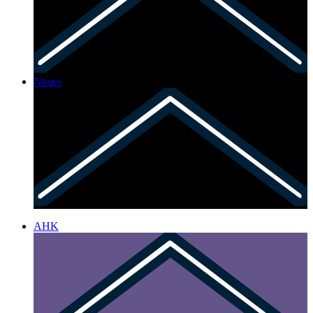
Neues
AHK