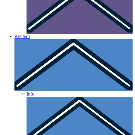
Klettern
Info