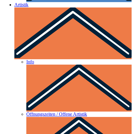
Artistik
Info
Öffnungszeiten / Offene Artistik