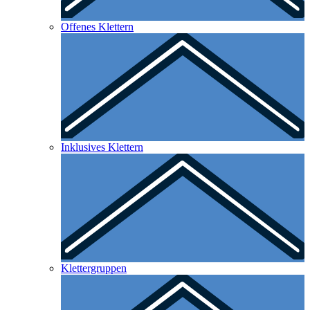
Offenes Klettern
Inklusives Klettern
Klettergruppen