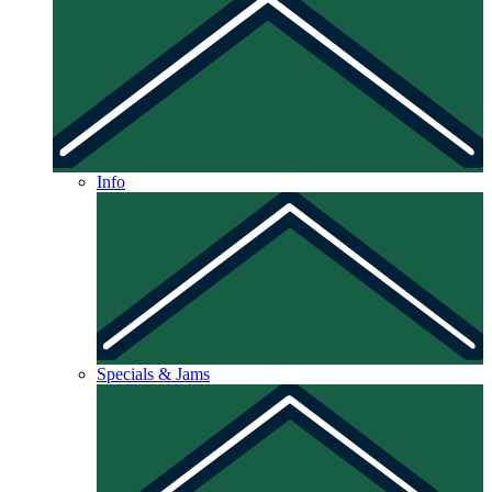
Info
Specials & Jams