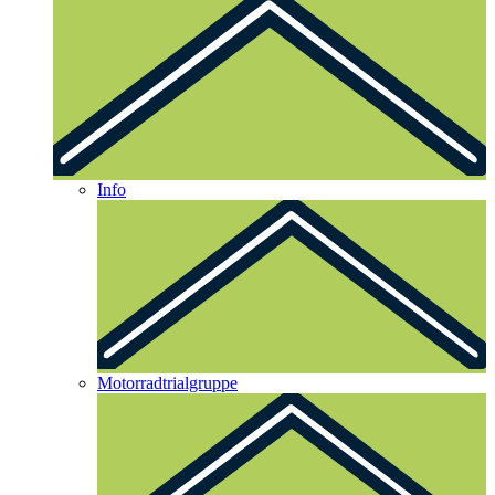
Info
Motorradtrialgruppe