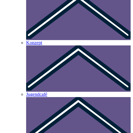
Konzept
Jugendcafé