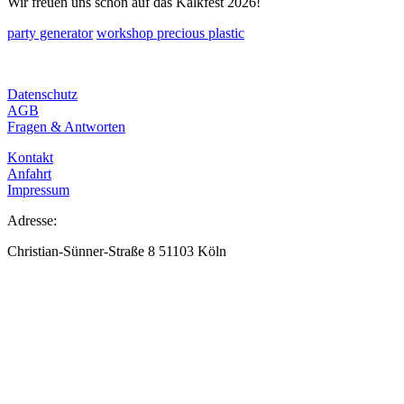
Wir freuen uns schon auf das Kalkfest 2026!
party generator
workshop precious plastic
Datenschutz
AGB
Fragen & Antworten
Kontakt
Anfahrt
Impressum
Adresse:
Christian-Sünner-Straße 8 51103 Köln