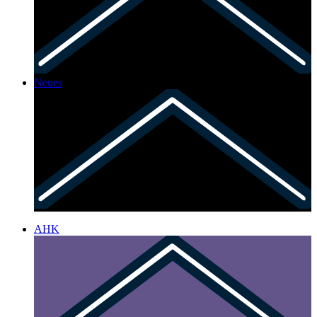
Neues
AHK