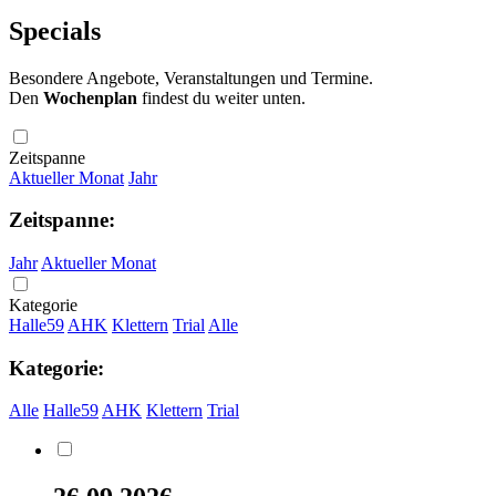
Specials
Besondere Angebote, Veranstaltungen und Termine.
Den
Wochenplan
findest du weiter unten.
Zeitspanne
Aktueller Monat
Jahr
Zeitspanne:
Jahr
Aktueller Monat
Kategorie
Halle59
AHK
Klettern
Trial
Alle
Kategorie:
Alle
Halle59
AHK
Klettern
Trial