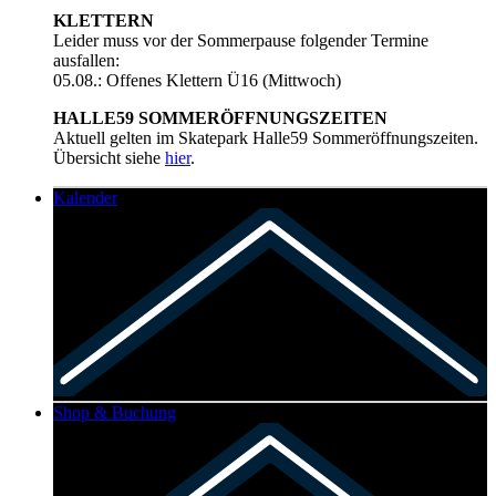
KLETTERN
Leider muss vor der Sommerpause folgender Termine
ausfallen:
05.08.: Offenes Klettern Ü16 (Mittwoch)
HALLE59 SOMMERÖFFNUNGSZEITEN
Aktuell gelten im Skatepark Halle59 Sommeröffnungszeiten.
Übersicht siehe
hier
.
Kalender
Shop & Buchung