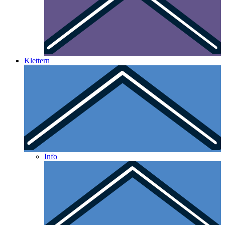
Klettern
Info