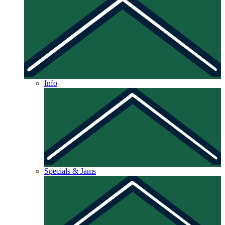
Info
Specials & Jams