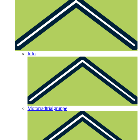
Info
Motorradtrialgruppe