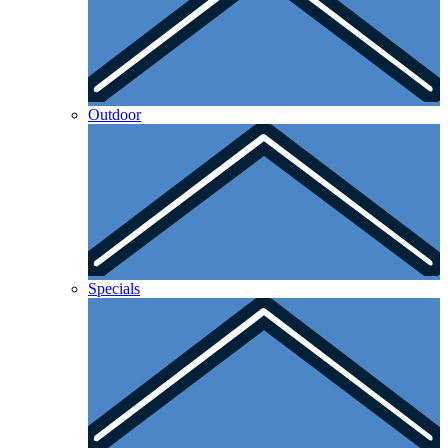
Outdoor
Specials