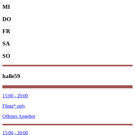
MI
DO
FR
SA
SO
halle59
15:00 - 20:00
Flinta* only
Offenes Angebot
15:00 - 20:00