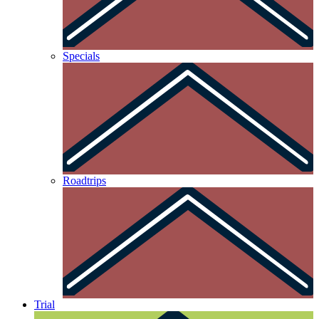
Specials
Roadtrips
Trial