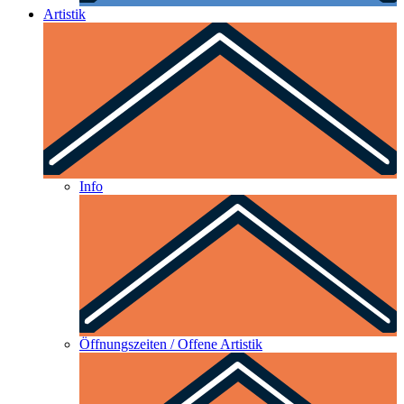
Artistik
Info
Öffnungszeiten / Offene Artistik