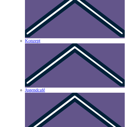
Konzept
Jugendcafé