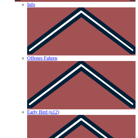
Info
Offenes Fahren
Early Bird (u12)