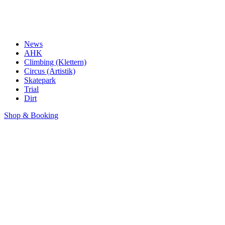
News
AHK
Climbing (Klettern)
Circus (Artistik)
Skatepark
Trial
Dirt
Shop & Booking