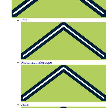
Info
Motorradtrialgruppe
Jams