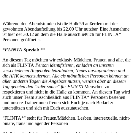
Während den Abendstunden ist die Halle59 außerdem mit der
gewohnten Abendaufteilung bis 22.00 Uhr nutzbar. Eine Ausnahme
ist hier der 30.12 an dem die Halle ausschließlich für FLINTA*
Personen geöffnet ist.
*
FLINTA
Spezial:
**
An diesem Tag möchten wir exklusiv Mädchen, Frauen und alle, die
sich als FLINTA
Person identifizieren, einladen an unseren
verschiedenen Angeboten teilzuhaben, Neues auszuprobieren und
die AHK kennenzulernen. Alle cis männlichen Personen können an
allen anderen Tagen die Angebote nutzen, werden aber an diesem
Tag gebeten den "safer space" für FLINTA
Menschen zu
respektieren und nicht in die Halle zu kommen. An diesem Tag wird
auch unser Team ausschließlich aus FLINTA* Personen bestehen
und unsere Trainerinnen freuen sich Euch je nach Bedarf zu
unterstützen und sich mit Euch auszutauschen.
"FLINTA*" steht für Frauen/Mädchen, Lesben, intersexuelle, nicht-
binäre, trans und agender Personen