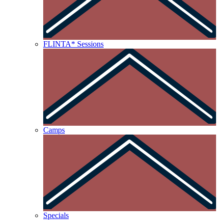
FLINTA* Sessions
Camps
Specials