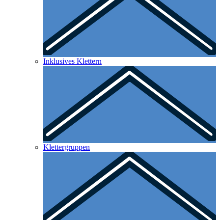
Inklusives Klettern
Klettergruppen