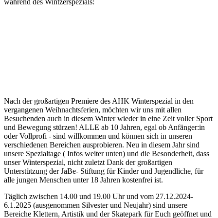
während des Wintzerspezials:
Nach der großartigen Premiere des AHK Winterspezial in den
vergangenen Weihnachtsferien, möchten wir uns mit allen
Besuchenden auch in diesem Winter wieder in eine Zeit voller Sport
und Bewegung stürzen! ALLE ab 10 Jahren, egal ob Anfänger:in
oder Vollprofi - sind willkommen und können sich in unseren
verschiedenen Bereichen ausprobieren. Neu in diesem Jahr sind
unsere Spezialtage ( Infos weiter unten) und die Besonderheit, dass
unser Winterspezial, nicht zuletzt Dank der großartigen
Unterstützung der JaBe- Stiftung für Kinder und Jugendliche, für
alle jungen Menschen unter 18 Jahren kostenfrei ist.
Täglich zwischen 14.00 und 19.00 Uhr und vom 27.12.2024-
6.1.2025 (ausgenommen Silvester und Neujahr) sind unsere
Bereiche Klettern, Artistik und der Skatepark für Euch geöffnet und