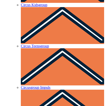
Circus Kidsgroup
Circus Teensgroup
Circusgroup Impuls