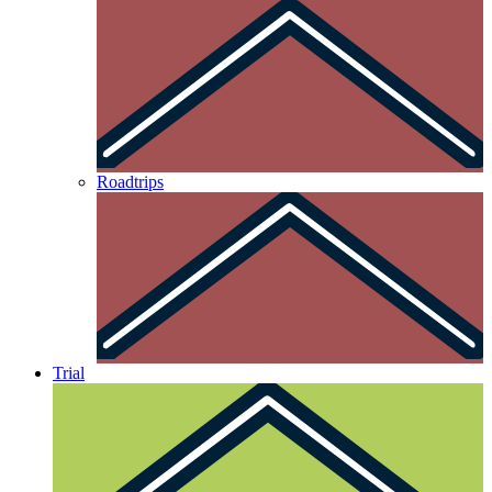
Roadtrips
Trial