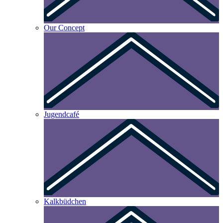
Our Concept
Jugendcafé
Kalkbüdchen