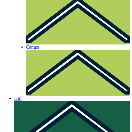
Camps
Dirt