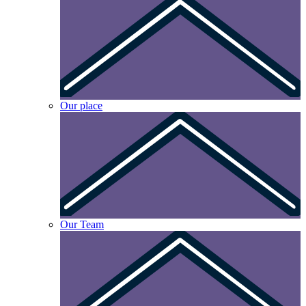
Our place
Our Team