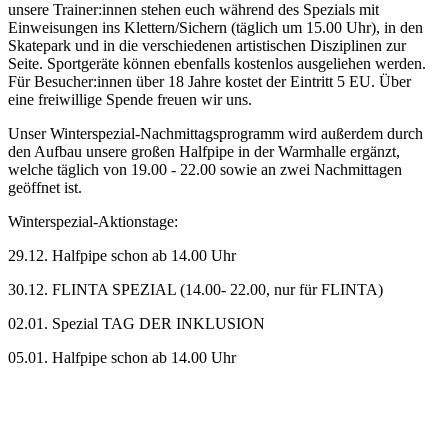
unsere Trainer:innen stehen euch während des Spezials mit
Einweisungen ins Klettern/Sichern (täglich um 15.00 Uhr), in den
Skatepark und in die verschiedenen artistischen Disziplinen zur
Seite. Sportgeräte können ebenfalls kostenlos ausgeliehen werden.
Für Besucher:innen über 18 Jahre kostet der Eintritt 5 EU. Über
eine freiwillige Spende freuen wir uns.
Unser Winterspezial-Nachmittagsprogramm wird außerdem durch
den Aufbau unsere großen Halfpipe in der Warmhalle ergänzt,
welche täglich von 19.00 - 22.00 sowie an zwei Nachmittagen
geöffnet ist.
Winterspezial-Aktionstage:
29.12. Halfpipe schon ab 14.00 Uhr
30.12. FLINTA SPEZIAL (14.00- 22.00, nur für FLINTA)
02.01. Spezial TAG DER INKLUSION
05.01. Halfpipe schon ab 14.00 Uhr