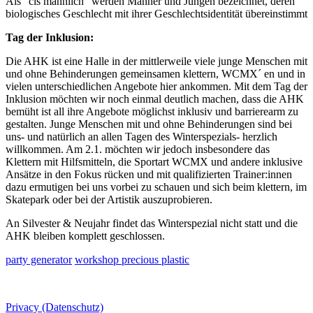
Als "cis männlich" werden Männer und Jungen bezeichnet, deren
biologisches Geschlecht mit ihrer Geschlechtsidentität übereinstimmt
Tag der Inklusion:
Die AHK ist eine Halle in der mittlerweile viele junge Menschen mit
und ohne Behinderungen gemeinsamen klettern, WCMX´ en und in
vielen unterschiedlichen Angebote hier ankommen. Mit dem Tag der
Inklusion möchten wir noch einmal deutlich machen, dass die AHK
bemüht ist all ihre Angebote möglichst inklusiv und barrierearm zu
gestalten. Junge Menschen mit und ohne Behinderungen sind bei
uns- und natürlich an allen Tagen des Winterspezials- herzlich
willkommen. Am 2.1. möchten wir jedoch insbesondere das
Klettern mit Hilfsmitteln, die Sportart WCMX und andere inklusive
Ansätze in den Fokus rücken und mit qualifizierten Trainer:innen
dazu ermutigen bei uns vorbei zu schauen und sich beim klettern, im
Skatepark oder bei der Artistik auszuprobieren.
An Silvester & Neujahr findet das Winterspezial nicht statt und die
AHK bleiben komplett geschlossen.
party generator
workshop precious plastic
Privacy (Datenschutz)