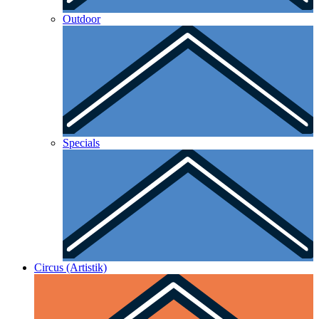
Outdoor
Specials
Circus (Artistik)